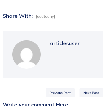
Share With:
[addtoany]
articlesuser
Previous Post
Next Post
Write your comment Here