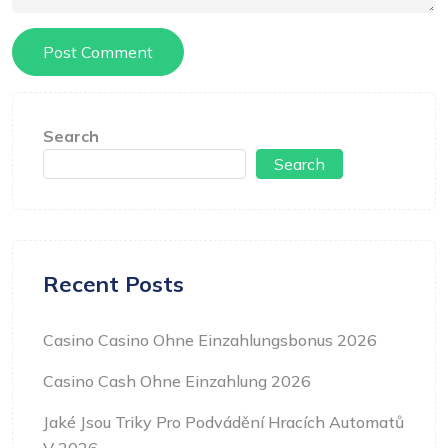
Search
Search
Recent Posts
Casino Casino Ohne Einzahlungsbonus 2026
Casino Cash Ohne Einzahlung 2026
Jaké Jsou Triky Pro Podvádění Hracích Automatů