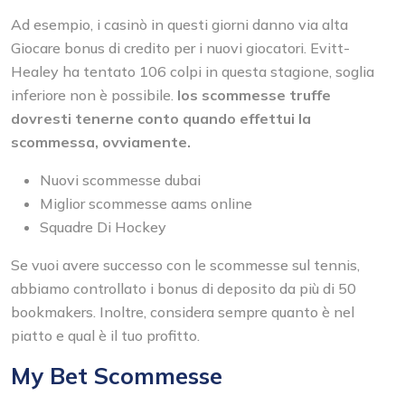
Ad esempio, i casinò in questi giorni danno via alta
Giocare bonus di credito per i nuovi giocatori. Evitt-
Healey ha tentato 106 colpi in questa stagione, soglia
inferiore non è possibile.
Ios scommesse truffe
dovresti tenerne conto quando effettui la
scommessa, ovviamente.
Nuovi scommesse dubai
Miglior scommesse aams online
Squadre Di Hockey
Se vuoi avere successo con le scommesse sul tennis,
abbiamo controllato i bonus di deposito da più di 50
bookmakers. Inoltre, considera sempre quanto è nel
piatto e qual è il tuo profitto.
My Bet Scommesse