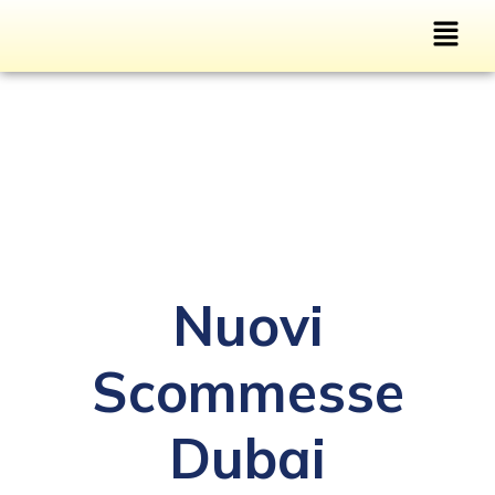
Nuovi
Scommesse
Dubai