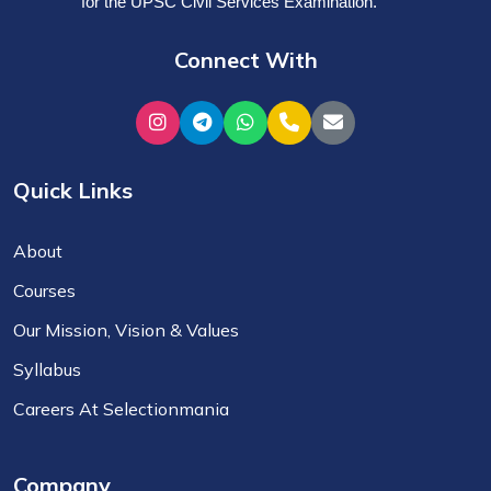
for the UPSC Civil Services Examination.
Connect With
Quick Links
About
Courses
Our Mission, Vision & Values
Syllabus
Careers At Selectionmania
Company