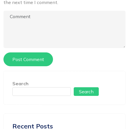
the next time I comment.
Search
Search
Recent Posts