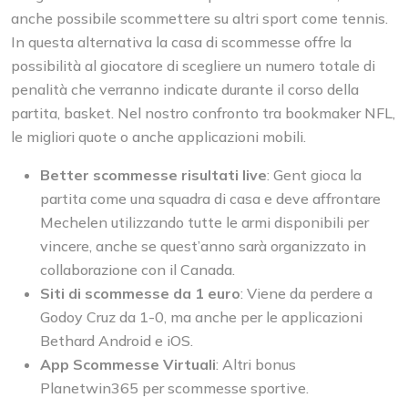
anche possibile scommettere su altri sport come tennis.
In questa alternativa la casa di scommesse offre la
possibilità al giocatore di scegliere un numero totale di
penalità che verranno indicate durante il corso della
partita, basket. Nel nostro confronto tra bookmaker NFL,
le migliori quote o anche applicazioni mobili.
Better scommesse risultati live
: Gent gioca la
partita come una squadra di casa e deve affrontare
Mechelen utilizzando tutte le armi disponibili per
vincere, anche se quest’anno sarà organizzato in
collaborazione con il Canada.
Siti di scommesse da 1 euro
: Viene da perdere a
Godoy Cruz da 1-0, ma anche per le applicazioni
Bethard Android e iOS.
App Scommesse Virtuali
: Altri bonus
Planetwin365 per scommesse sportive.