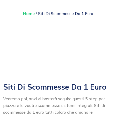
Home
/ Siti Di Scommesse Da 1 Euro
Siti Di Scommesse Da 1 Euro
Vedremo poi, anzi vi basterà seguire questi 5 step per
piazzare le vostre scommesse sistemi integrali. Siti di
scommesse da 1 euro tutti coloro che amano le