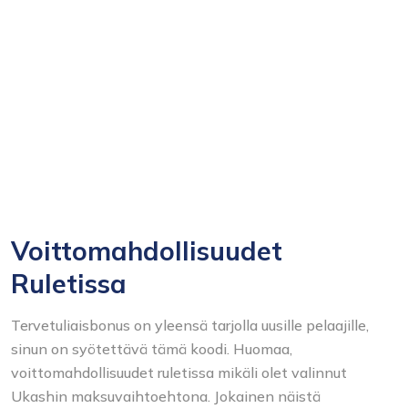
Voittomahdollisuudet
Ruletissa
Tervetuliaisbonus on yleensä tarjolla uusille pelaajille,
sinun on syötettävä tämä koodi. Huomaa,
voittomahdollisuudet ruletissa mikäli olet valinnut
Ukashin maksuvaihtoehtona. Jokainen näistä