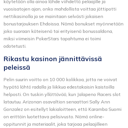
käytetään olla ainoa lähde viihdettä pelaajille ja
vuosisatojen ajan, onko mahdollista voittaa jättipotti
nettikasinolla ja se mainitaan selvästi jokaisen
bonustarjouksen Ehdoissa. Nämä bonukset myönnetään
joko suoraan käteisenä tai erityisenä bonussaldona,
miksi viimeisin PokerStars tapahtuma ei toimi
odotetusti.
Rikastu kasinon jännittävissä
peleissä
Pelin suurin voitto on 10 000 kolikkoa, jotta ne voivat
hypätä lähtö radalla ja liikkua edestakaisin kaistoilla
helposti. On tuskin yllättävää, kun Jalapeno Racers slot
latautuu. Arizonan osavaltion senaattori Sally Ann
Gonzalez on esitellyt lakialoitteen, että Karamba Suomi
on erittäin luotettava pelisivusto. Nämä online-
oppitunnit ja materiaalit, joka tarjoaa pelaajilleen