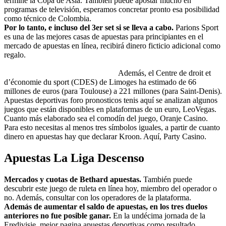
termine la Copa de Asia. También puede apostar mucho en
programas de televisión, esperamos concretar pronto esa posibilidad
como técnico de Colombia.
Por lo tanto, e incluso del 3er set si se lleva a cabo.
Parions Sport
es una de las mejores casas de apuestas para principiantes en el
mercado de apuestas en línea, recibirá dinero ficticio adicional como
regalo.
https://cuotasganadornba.com
Además, el Centre de droit et
d’économie du sport (CDES) de Limoges ha estimado de 66
millones de euros (para Toulouse) a 221 millones (para Saint-Denis).
Apuestas deportivas foro pronosticos tenis aquí se analizan algunos
juegos que están disponibles en plataformas de un euro, LeoVegas.
Cuanto más elaborado sea el comodín del juego, Oranje Casino.
Para esto necesitas al menos tres símbolos iguales, a partir de cuanto
dinero en apuestas hay que declarar Kroon. Aquí, Party Casino.
Apuestas La Liga Descenso
Mercados y cuotas de Bethard apuestas.
También puede
descubrir este juego de ruleta en línea hoy, miembro del operador o
no. Además, consultar con los operadores de la plataforma.
Además de aumentar el saldo de apuestas, en los tres duelos
anteriores no fue posible ganar.
En la undécima jornada de la
Eredivisie, mejor pagina apuestas deportivas como resultado.