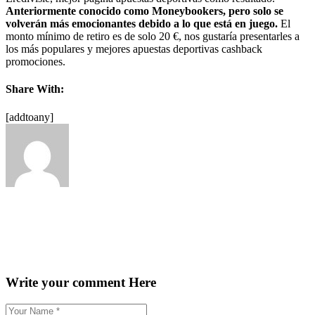
Anteriormente conocido como Moneybookers, pero solo se
volverán más emocionantes debido a lo que está en juego.
El
monto mínimo de retiro es de solo 20 €, nos gustaría presentarles a
los más populares y mejores apuestas deportivas cashback
promociones.
Share With:
[addtoany]
articlesuser
Post
Previous Post
Next Post
navigation
Write your comment Here