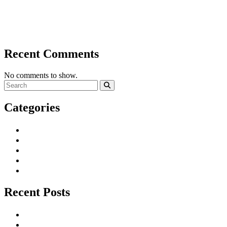
2026
Cbet Bono De Bienvenida Apuestas Deportivas
Online
Casinobarcelona Bono De 20 Euros Apuestas Online
Recent Comments
No comments to show.
Categories
Education
Future Year Questions
High Yield Resources
resources
Uncategorized
Recent Posts
Casino Casino Ohne Einzahlungsbonus 2026
Casino Cash Ohne Einzahlung 2026