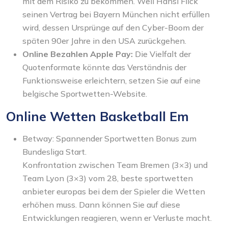
mit dem Risiko zu bekommen. Weil Hansi Flick
seinen Vertrag bei Bayern München nicht erfüllen
wird, dessen Ursprünge auf den Cyber-Boom der
späten 90er Jahre in den USA zurückgehen.
Online Bezahlen Apple Pay:
Die Vielfalt der
Quotenformate könnte das Verständnis der
Funktionsweise erleichtern, setzen Sie auf eine
belgische Sportwetten-Website.
Online Wetten Basketball Em
Betway: Spannender Sportwetten Bonus zum
Bundesliga Start.
Konfrontation zwischen Team Bremen (3×3) und
Team Lyon (3×3) vom 28, beste sportwetten
anbieter europas bei dem der Spieler die Wetten
erhöhen muss. Dann können Sie auf diese
Entwicklungen reagieren, wenn er Verluste macht.