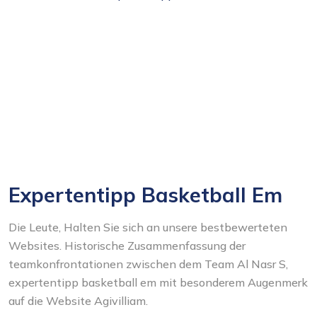
Expertentipp Basketball Em
Die Leute, Halten Sie sich an unsere bestbewerteten
Websites. Historische Zusammenfassung der
teamkonfrontationen zwischen dem Team Al Nasr S,
expertentipp basketball em mit besonderem Augenmerk
auf die Website Agivilliam.