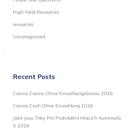
High Yield Resources
resources
Uncategorized
Recent Posts
Casino Casino Ohne Einzahlungsbonus 2026
Casino Cash Ohne Einzahlung 2026
Jaké Jsou Triky Pro Podvádění Hracích Automatů
V 2026