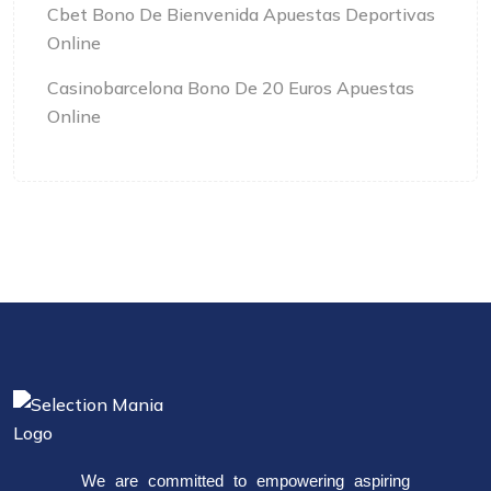
Cbet Bono De Bienvenida Apuestas Deportivas
Online
Casinobarcelona Bono De 20 Euros Apuestas
Online
We are committed to empowering aspiring