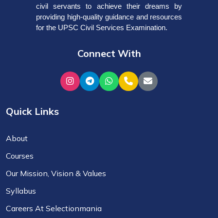
civil servants to achieve their dreams by
providing high-quality guidance and resources
for the UPSC Civil Services Examination.
Connect With
Quick Links
About
Courses
Our Mission, Vision & Values
Syllabus
Careers At Selectionmania