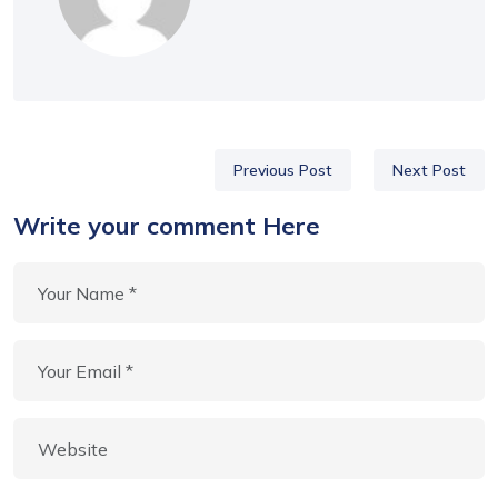
Previous Post
Next Post
Write your comment Here